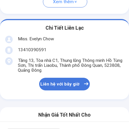
Xem thêm
Chi Tiết Liên Lạc
Miss. Evelyn Chow
13410390591
Tầng 13, Tòa nhà C1, Thung lũng Thông minh Hồ Tùng
Sơn, Thị trấn Liaobu, Thành phố Đông Quan, 523808,
Quảng Đông.
Liên hệ với bây giờ
Nhận Giá Tốt Nhất Cho