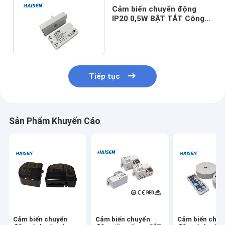
Cảm biến chuyển động
IP20 0,5W BẬT TẮT Công
tắc BẬT Thiết kế Ăng-ten
cột sóng
Tiếp tục
Sản Phẩm Khuyến Cáo
Cảm biến chuyển
Cảm biến chuyển
Cảm biến chuy