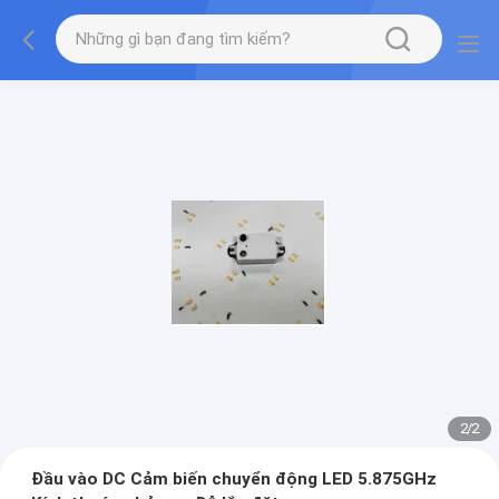
2
/
2
Đầu vào DC Cảm biến chuyển động LED 5.875GHz