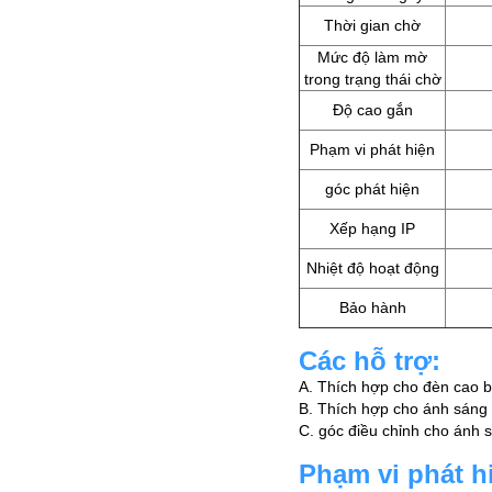
Thời gian chờ
Mức độ làm mờ
trong trạng thái chờ
Độ cao gắn
Phạm vi phát hiện
góc phát hiện
Xếp hạng IP
Nhiệt độ hoạt động
Bảo hành
Các hỗ trợ:
A. Thích hợp cho đèn cao 
B. Thích hợp cho ánh sáng 
C. góc điều chỉnh cho ánh s
Phạm vi phát h