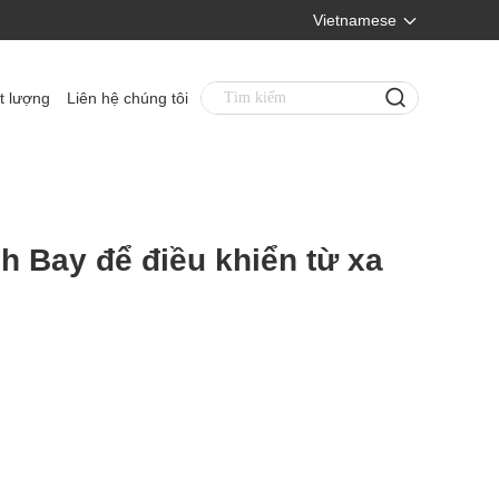
Vietnamese
t lượng
Liên hệ chúng tôi
 Bay để điều khiển từ xa