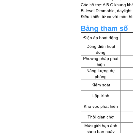
Các hỗ trợ: A B C khung kh
Bi-level Dimmable, daylight l
Điều khiển từ xa với màn h
Bảng tham số
Điện áp hoạt động
Dòng điện hoạt
động
Phương pháp phát
hiện
Năng lượng dự
phòng
Kiểm soát
Lập trình
Khu vực phát hiện
Thời gian chờ
Mức giới hạn ánh
sáng ban ngày