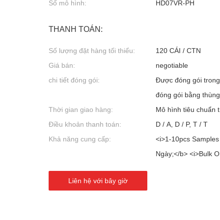
Số mô hình:
HD07VR-PH
THANH TOÁN:
Số lượng đặt hàng tối thiểu:
120 CÁI / CTN
Giá bán:
negotiable
chi tiết đóng gói:
Được đóng gói trong
đóng gói bằng thùng
Thời gian giao hàng:
Mô hình tiêu chuẩn 
Điều khoản thanh toán:
D / A, D / P, T / T
Khả năng cung cấp:
<i>1-10pcs Samples 
Ngày;</b> <i>Bulk O
Liên hệ với bây giờ