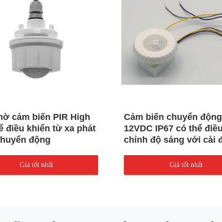
ờ cảm biến PIR High
Cảm biến chuyển động
ể điều khiển từ xa phát
12VDC IP67 có thể điề
chuyển động
chỉnh độ sáng với cài 
điều khiển từ xa
Giá tốt nhất
Giá tốt nhất