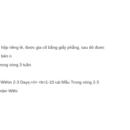
 hộp riêng lẻ, được gia cố bằng giấy phẳng, sau đó được
 bên n
trong vòng 3 tuần
Within 2-3 Days;</i> <b>1-10 cái Mẫu Trong vòng 2-3
rder Withi