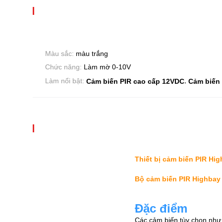
Màu sắc:
màu trắng
Chức năng:
Làm mờ 0-10V
,
Làm nổi bật:
Cảm biến PIR cao cấp 12VDC
Cảm biến
Thiết bị cảm biến PIR Hi
Bộ cảm biến PIR Highbay
Đặc điểm
Các cảm biến tùy chọn như 