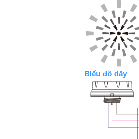
Biểu đồ dây