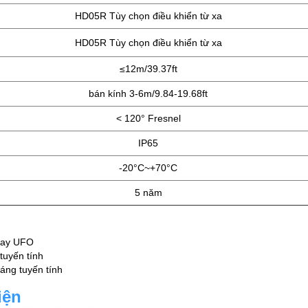
HD05R Tùy chọn điều khiển từ xa
HD05R Tùy chọn điều khiển từ xa
≤12m/39.37ft
bán kính 3-6m/9.84-19.68ft
< 120° Fresnel
IP65
-20°C~+70°C
5 năm
bay UFO
tuyến tính
áng tuyến tính
iện