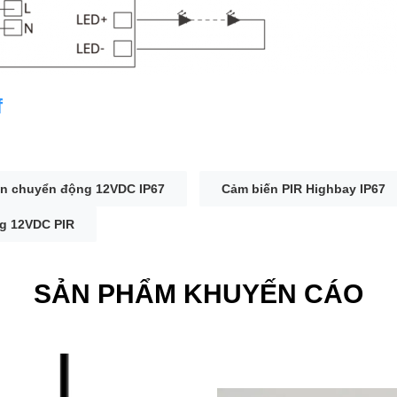
f
n chuyển động 12VDC IP67
Cảm biến PIR Highbay IP67
g 12VDC PIR
SẢN PHẨM KHUYẾN CÁO