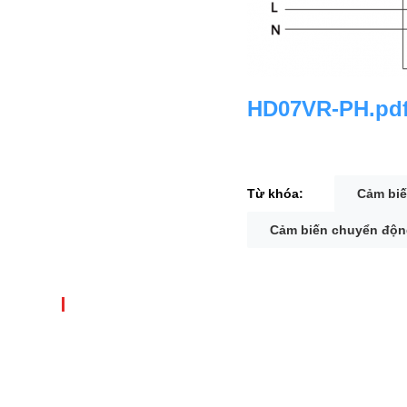
HD07VR-PH.pd
Từ khóa:
Cảm biế
Cảm biến chuyển độn