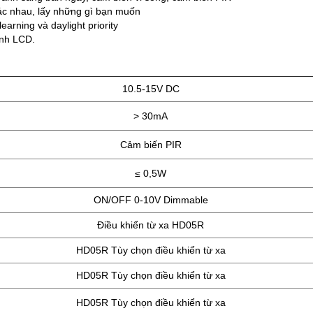
ác nhau, lấy những gì bạn muốn
earning và daylight priority
ình LCD.
10.5-15V DC
> 30mA
Cảm biến PIR
≤ 0,5W
ON/OFF 0-10V Dimmable
Điều khiển từ xa HD05R
HD05R Tùy chọn điều khiển từ xa
HD05R Tùy chọn điều khiển từ xa
HD05R Tùy chọn điều khiển từ xa