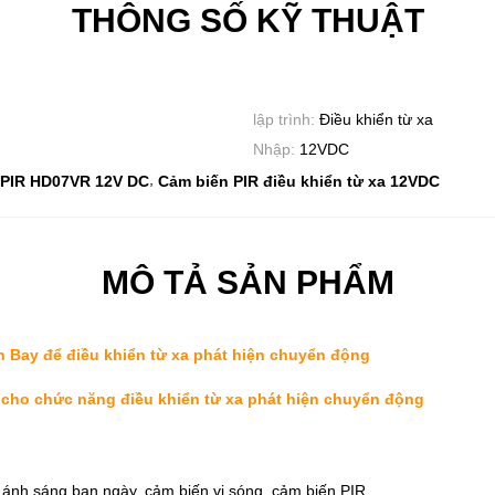
THÔNG SỐ KỸ THUẬT
lập trình:
Điều khiển từ xa
Nhập:
12VDC
,
 PIR HD07VR 12V DC
Cảm biến PIR điều khiển từ xa 12VDC
MÔ TẢ SẢN PHẨM
gh Bay để điều khiển từ xa phát hiện chuyển động
 cho chức năng điều khiển từ xa phát hiện chuyển động
ánh sáng ban ngày, cảm biến vi sóng, cảm biến PIR