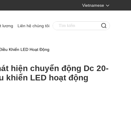
Vietnamese
t lượng
Liên hệ chúng tôi
Điều Khiển LED Hoạt Động
át hiện chuyển động Dc 20-
u khiển LED hoạt động