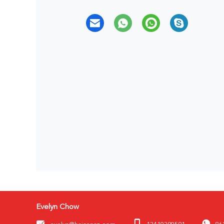
Evelyn Chow