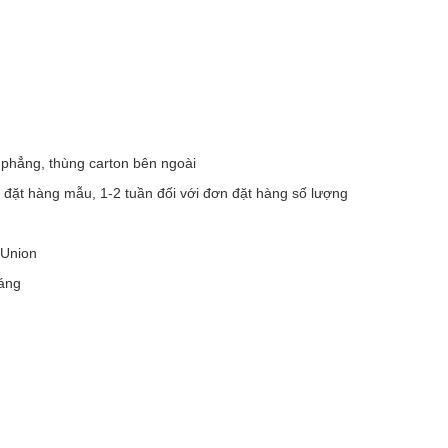
 phẳng, thùng carton bên ngoài
 đặt hàng mẫu, 1-2 tuần đối với đơn đặt hàng số lượng
 Union
áng