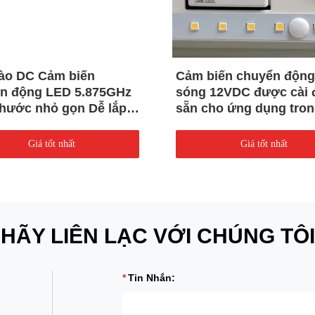
ào DC Cảm biến
Cảm biến chuyển động
n động LED 5.875GHz
sóng 12VDC được cài 
thước nhỏ gọn Dễ lắp
sẵn cho ứng dụng tron
Giá tốt nhất
Giá tốt nhất
HÃY LIÊN LẠC VỚI CHÚNG TÔI
Tin Nhắn: