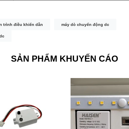
n trình điều khiển dẫn
máy dò chuyển động dc
dc
SẢN PHẨM KHUYẾN CÁO