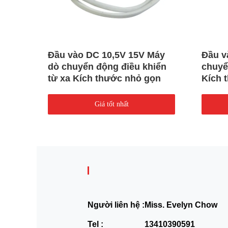
V
Đầu vào DC 10,5V 15V Máy
Đầu v
cảm
dò chuyển động điều khiển
chuyể
từ xa Kích thước nhỏ gọn
Kích 
đặt
Giá tốt nhất
Người liên hệ :
Miss. Evelyn Chow
Tel :
13410390591