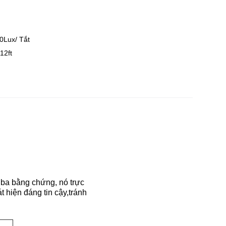
0Lux/ Tắt
12ft
 ba bằng chứng, nó trực
t hiện đáng tin cậy,tránh