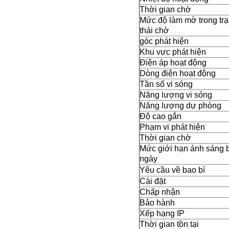
Thời gian chờ
Mức độ làm mờ trong tr
thái chờ
góc phát hiện
Khu vực phát hiện
Điện áp hoạt động
Dòng điện hoạt động
Tần số vi sóng
Năng lượng vi sóng
Năng lượng dự phòng
Độ cao gắn
Phạm vi phát hiện
Thời gian chờ
Mức giới hạn ánh sáng 
ngày
Yêu cầu về bao bì
Cài đặt
Chấp nhận
Bảo hành
Xếp hạng IP
Thời gian tồn tại