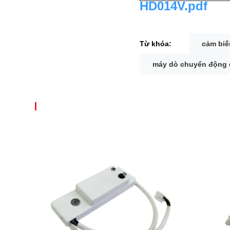
HD014V.pdf
Từ khóa:
cảm biế
máy dò chuyển động 